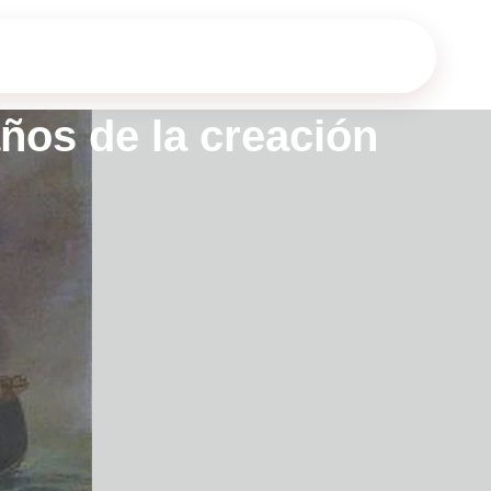
ños de la creación