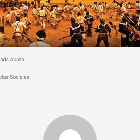
ejada Apaza
cias Sociales