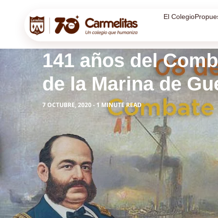
El Colegio
Propue
141 años del Comb
de la Marina de Gu
7 OCTUBRE, 2020 - 1 MINUTE READ