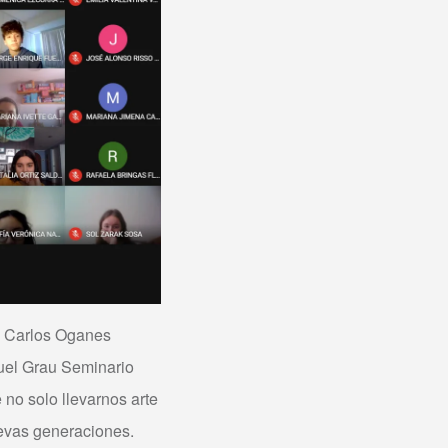
an Carlos Oganes
guel Grau Seminario
 no solo llevarnos arte
nuevas generaciones.