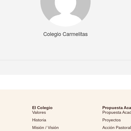
Colegio Carmelitas
El Colegio
Propuesta Ac
Valores
Propuesta Aca
Historia
Proyectos
Misión / Visión
Acción Pastora