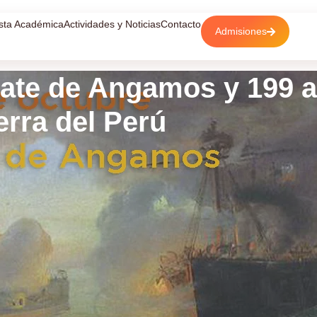
sta Académica
Actividades y Noticias
Contacto
Admisiones
ate de Angamos y 199 a
erra del Perú