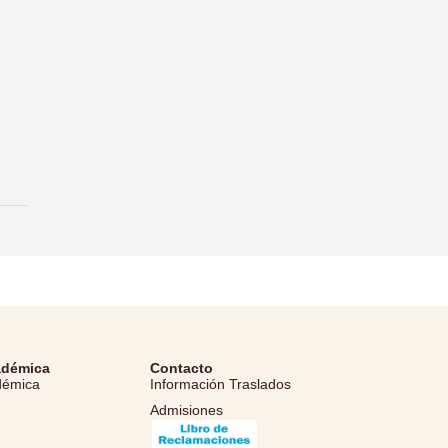
adémica
Contacto
démica
Información Traslados
Admisiones
l