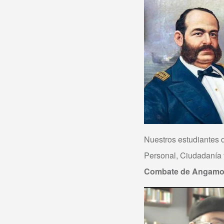
Nuestros estudiantes d
Personal, Ciudadanía y 
Combate de Angam