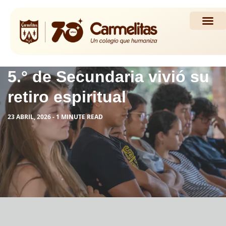
Propuesta Académi
Actividades y Noticias
5.° de Secundaria vivió su
retiro espiritual
23 ABRIL, 2026 - 1 MINUTE READ