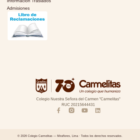
Información Traslados
Admisiones
Colegio Nuestra Señora del Carmen "Carmelitas"
RUC 20215644431
© 2026 Colegio Carmelitas — Miraflores, Lima · Todos los derechos reservados.