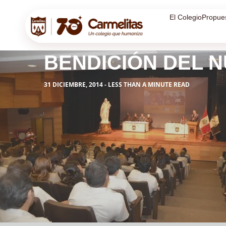
El Colegio
Propue
BENDICIÓN DEL 
31 DICIEMBRE, 2014 - LESS THAN A MINUTE READ