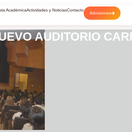
sta Académica
Actividades y Noticias
Contacto
Admisiones
NUEVO AUDITORIO CAR