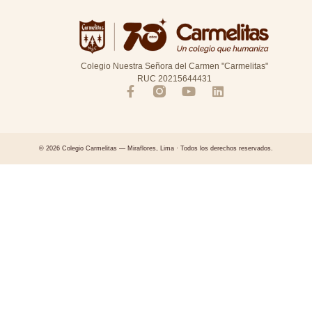
Colegio Nuestra Señora del Carmen "Carmelitas"
RUC 20215644431
© 2026 Colegio Carmelitas — Miraflores, Lima · Todos los derechos reservados.