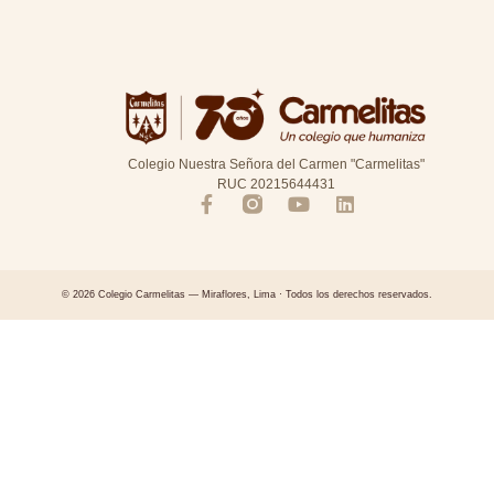
Colegio Nuestra Señora del Carmen "Carmelitas"
RUC 20215644431
© 2026 Colegio Carmelitas — Miraflores, Lima · Todos los derechos reservados.