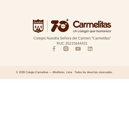
Colegio Nuestra Señora del Carmen "Carmelitas"
RUC 20215644431
© 2026 Colegio Carmelitas — Miraflores, Lima · Todos los derechos reservados.