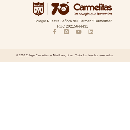
Colegio Nuestra Señora del Carmen "Carmelitas"
RUC 20215644431
© 2026 Colegio Carmelitas — Miraflores, Lima · Todos los derechos reservados.