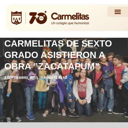
Propuesta Académi
Actividades y Noticias
CARMELITAS DE SEXTO
GRADO ASISTIERON A
OBRA ”ZACATAPUM”
3 SEPTIEMBRE, 2015 - 1 MINUTE READ