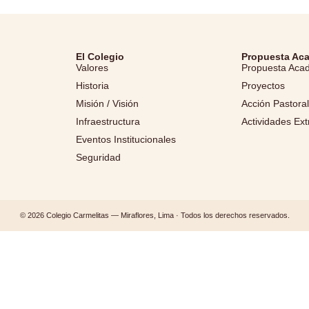
El Colegio
Propuesta Ac
Valores
Propuesta Aca
Historia
Proyectos
Misión / Visión
Acción Pastora
Infraestructura
Actividades Ext
Eventos Institucionales
Seguridad
© 2026 Colegio Carmelitas — Miraflores, Lima · Todos los derechos reservados.