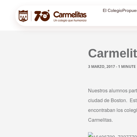
El Colegio
Propue
Carmeli
3 MARZO, 2017 - 1 MINUTE
Nuestros alumnos parti
ciudad de Boston. Est
encontraban los colegi
Carmelitas.