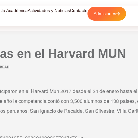
sta Académica
Actividades y Noticias
Contacto
Admisiones
tas en el Harvard MUN
 READ
ciparon en el Harvard Mun 2017 desde el 24 de enero hasta el 
e año la competencia contó con 3,500 alumnos de 138 países, e
os peruanos: San Ignacio de Recalde, San Silvestre, Villa Cari