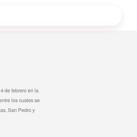
4 de febrero en la
ntre los cuales se
tas, San Pedro y