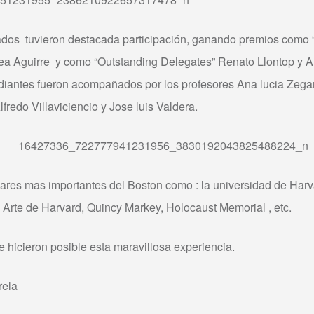
dos tuvieron destacada participación, ganando premios como “
ea Aguirre y como “Outstanding Delegates” Renato Llontop y A
diantes fueron acompañados por los profesores Ana lucia Zegarr
fredo Villaviciencio y Jose luis Valdera.
gares mas importantes del Boston como : la universidad de Harva
rte de Harvard, Quincy Markey, Holocaust Memorial , etc.
e hicieron posible esta maravillosa experiencia.
rela