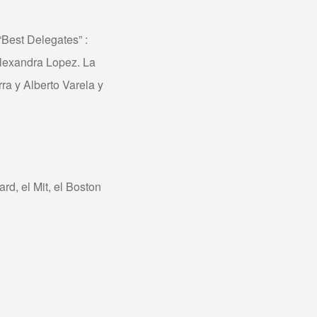
Best Delegates” :
lexandra Lopez. La
a y Alberto Varela y
rd, el Mit, el Boston