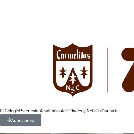
El Colegio
Propuesta Académica
Actividades y Noticias
Contacto
Admisiones