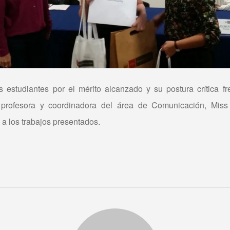
s estudiantes por el mérito alcanzado y su postura crítica fr
profesora y coordinadora del área de Comunicación, Miss 
a los trabajos presentados.