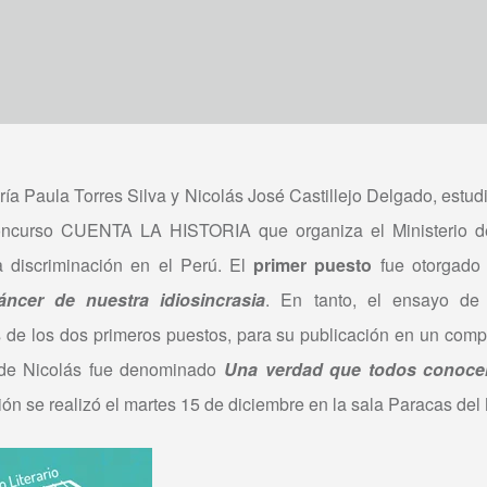
ía Paula Torres Silva y Nicolás José Castillejo Delgado, estu
Concurso CUENTA LA HISTORIA que organiza el Ministerio d
a discriminación en el Perú. El
primer puesto
fue otorgado 
áncer de nuestra idiosincrasia
. En tanto, el ensayo de 
de los dos primeros puestos, para su publicación en un comp
jo de Nicolás fue denominado
Una verdad que todos conoce
ón se realizó el martes 15 de diciembre en la sala Paracas del M