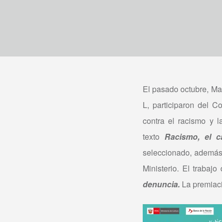
El pasado octubre, Mar
L, participaron del 
contra el racismo y l
texto
Racismo, el c
seleccionado, además 
Ministerio. El traba
denuncia.
La premiaci