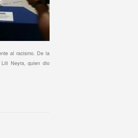
ente al racismo. De la
Lili Neyra, quien dio