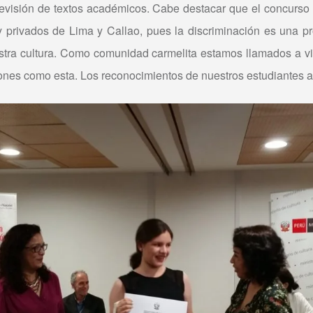
a revisión de textos académicos. Cabe destacar que el concurso
y privados de Lima y Callao, pues la discriminación es una p
tra cultura. Como comunidad carmelita estamos llamados a viv
iones como esta. Los reconocimientos de nuestros estudiantes a