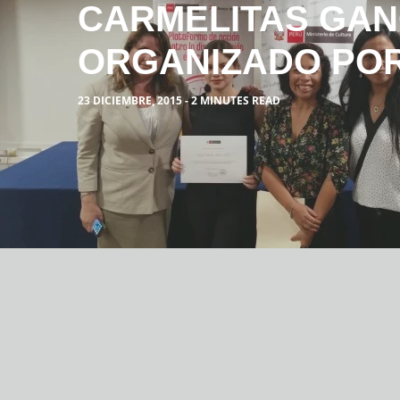
CARMELITAS GA
ORGANIZADO POR
23 DICIEMBRE, 2015 - 2 MINUTES READ