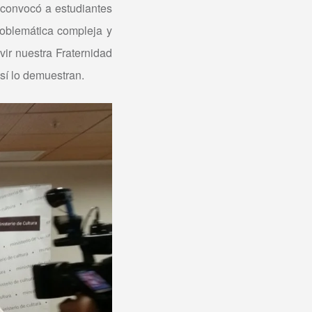
 convocó a estudiantes
roblemática compleja y
ir nuestra Fraternidad
sí lo demuestran.