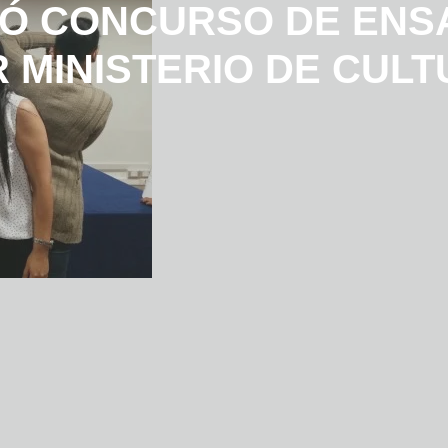
NÓ CONCURSO DE ENS
 MINISTERIO DE CUL