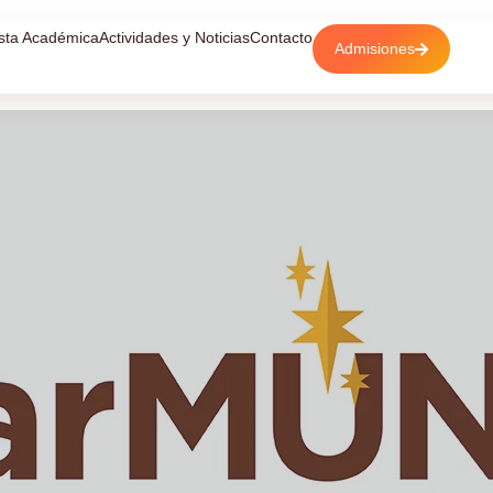
sta Académica
Actividades y Noticias
Contacto
Admisiones