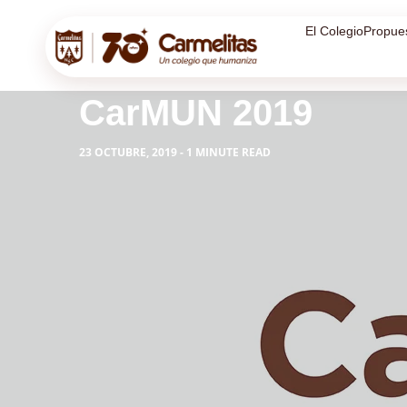
El Colegio
Propue
CarMUN 2019
23 OCTUBRE, 2019 - 1 MINUTE READ