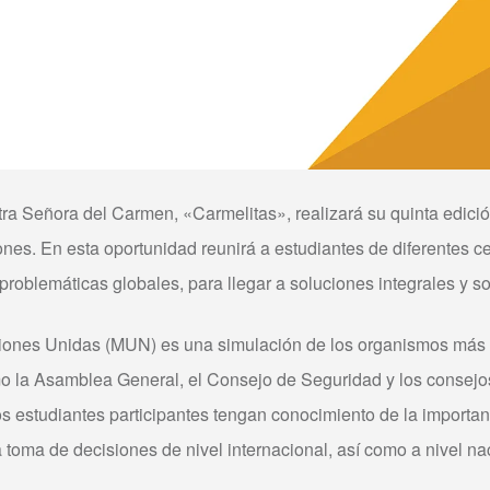
ra Señora del Carmen, «Carmelitas», realizará su quinta edic
nes. En esta oportunidad reunirá a estudiantes de diferentes c
r problemáticas globales, para llegar a soluciones integrales y s
ones Unidas (MUN) es una simulación de los organismos más 
 la Asamblea General, el Consejo de Seguridad y los consejos
os estudiantes participantes tengan conocimiento de la importan
toma de decisiones de nivel internacional, así como a nivel nac