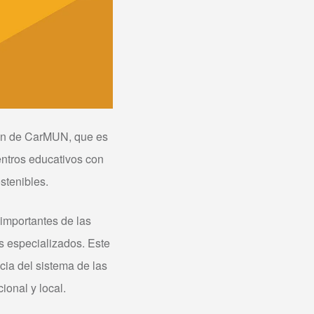
ión de CarMUN, que es
entros educativos con
ostenibles.
importantes de las
 especializados. Este
cia del sistema de las
ional y local.