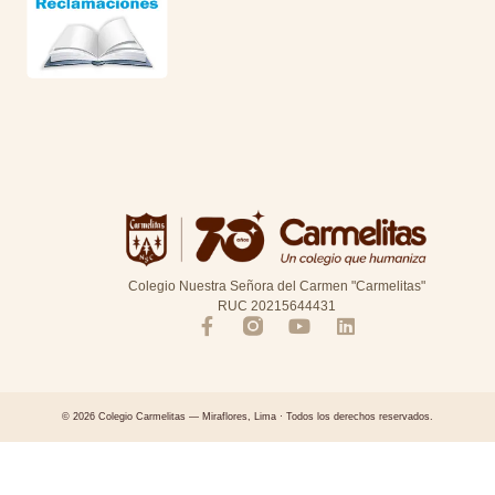
Colegio Nuestra Señora del Carmen "Carmelitas"
RUC 20215644431
© 2026 Colegio Carmelitas — Miraflores, Lima · Todos los derechos reservados.