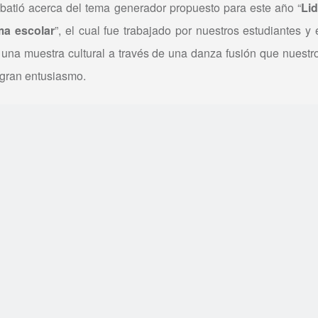
batió acerca del tema generador propuesto para este año “
Lid
ma escolar
”, el cual fue trabajado por nuestros estudiantes y
una muestra cultural a través de una danza fusión que nuestro
gran entusiasmo.