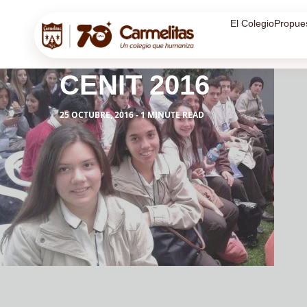
El Colegio
Propue
CENIT 2016
25 OCTUBRE, 2016 - 1 MINUTE READ