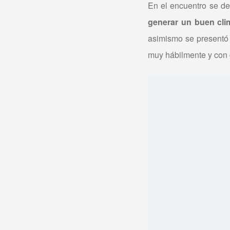
En el encuentro se de
generar un buen cli
asimismo se presentó 
muy hábilmente y con 