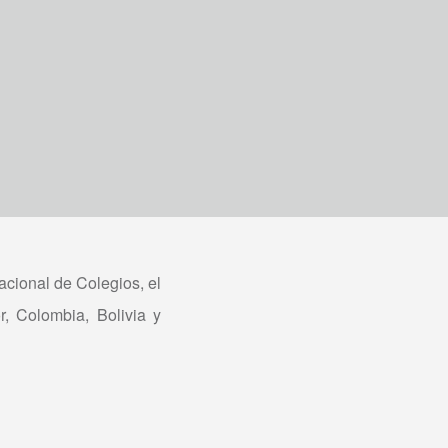
acional de Colegios, el
, Colombia, Bolivia y