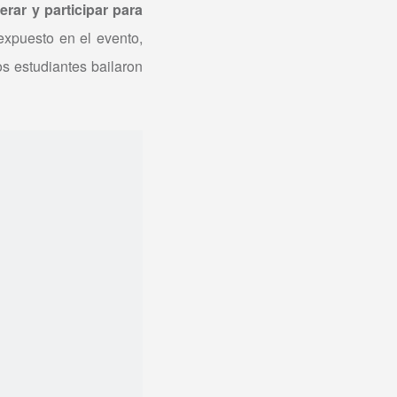
erar y participar para
 expuesto en el evento,
s estudiantes bailaron