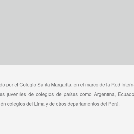
do por el Colegio Santa Margarita, en el marco de la Red Intern
res juveniles de colegios de países como Argentina, Ecuador
én colegios del Lima y de otros departamentos del Perú.