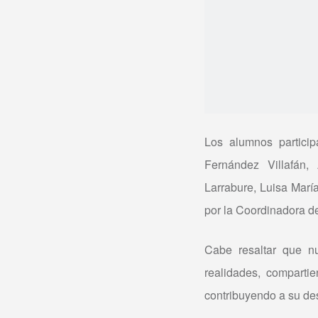
Los alumnos partici
Fernández Villafán,
Larrabure, Luisa Mar
por la Coordinadora d
Cabe resaltar que n
realidades, comparti
contribuyendo a su desa