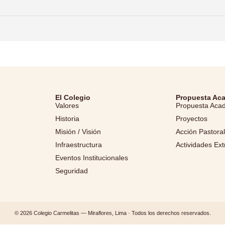
El Colegio
Propuesta Ac
Valores
Propuesta Aca
Historia
Proyectos
Misión / Visión
Acción Pastora
Infraestructura
Actividades Ext
Eventos Institucionales
Seguridad
© 2026 Colegio Carmelitas — Miraflores, Lima · Todos los derechos reservados.