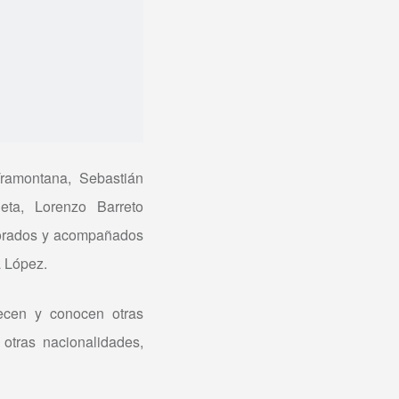
ramontana, Sebastián
eta, Lorenzo Barreto
sorados y acompañados
a López.
uecen y conocen otras
otras nacionalidades,