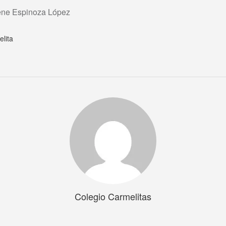
lene Espinoza López
elita
Colegio Carmelitas