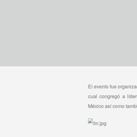
El evento fue organiza
cual congregó a líde
México así como tambi