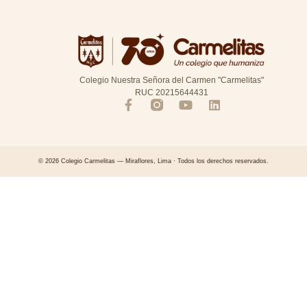
Colegio Nuestra Señora del Carmen "Carmelitas"
RUC 20215644431
© 2026 Colegio Carmelitas — Miraflores, Lima · Todos los derechos reservados.