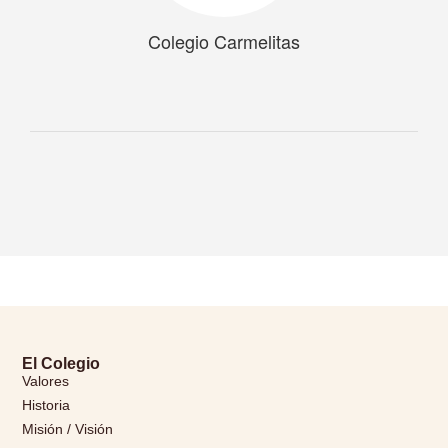
Colegio Carmelitas
El Colegio
Valores
Historia
Misión / Visión