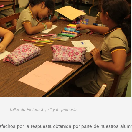
Taller de Pintura 3°, 4° y 5° primaria
fechos por la respuesta obtenida por parte de nuestros alum