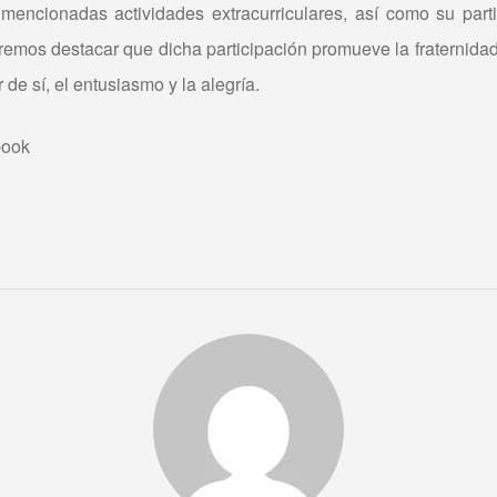
 mencionadas actividades extracurriculares, así como su parti
mos destacar que dicha participación promueve la fraternidad r
 de sí, el entusiasmo y la alegría.
book