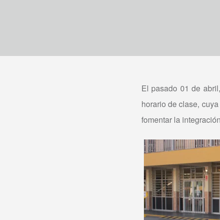
El pasado 01 de abril,
horario de clase, cuya
fomentar la integració