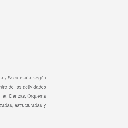
aria y Secundaria, según
tro de las actividades
llet, Danzas, Orquesta
zadas, estructuradas y