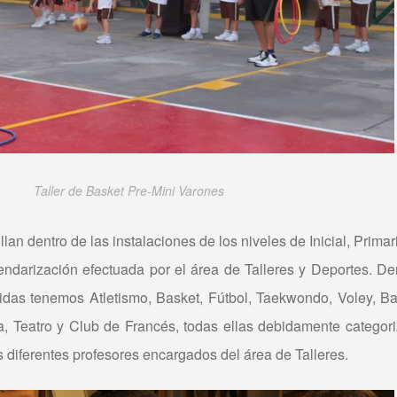
Taller de Basket Pre-Mini Varones
llan dentro de las instalaciones de los niveles de Inicial, Prim
endarización efectuada por el área de Talleres y Deportes. Den
ecidas tenemos Atletismo, Basket, Fútbol, Taekwondo, Voley, Ba
ra, Teatro y Club de Francés, todas ellas debidamente categori
s diferentes profesores encargados del área de Talleres.