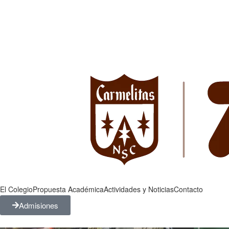
El Colegio
Propuesta Académica
Actividades y Noticias
Contacto
Admisiones