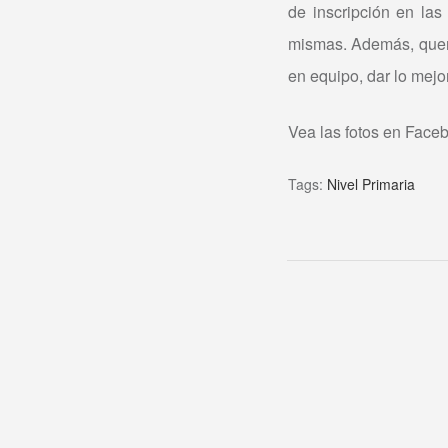
de inscripción en las
mismas. Además, quere
en equipo, dar lo mejor
Vea las fotos en Face
Tags:
Nivel Primaria