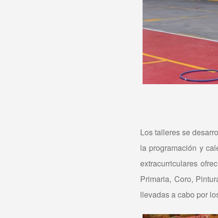
Los talleres se desarro
la programación y cal
extracurriculares ofr
Primaria, Coro, Pintu
llevadas a cabo por lo