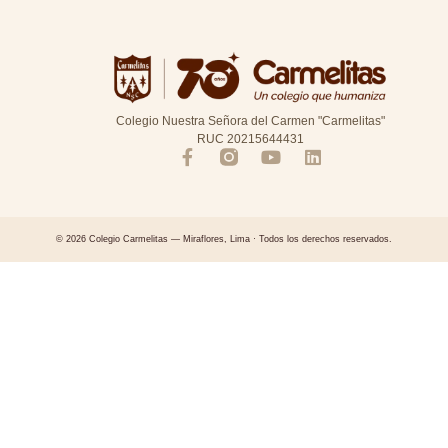
Colegio Nuestra Señora del Carmen "Carmelitas"
RUC 20215644431
© 2026 Colegio Carmelitas — Miraflores, Lima · Todos los derechos reservados.