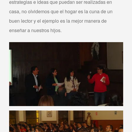
estrategias e ideas que puedan ser realizadas en
casa, no olvidemos que el hogar es la cuna de un
buen lector y el ejemplo es la mejor manera de
enseñar a nuestros hijos.