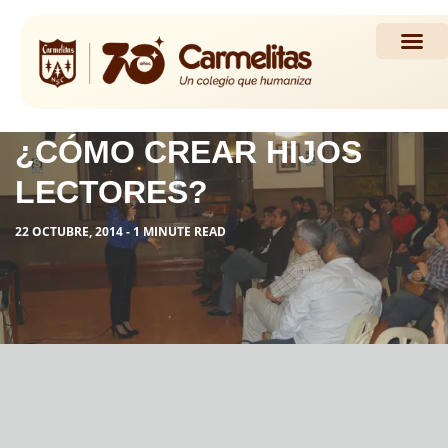
Propuesta Académi
Actividades y Noticias
¿CÓMO CREAR HIJOS
LECTORES?
22 OCTUBRE, 2014 - 1 MINUTE READ