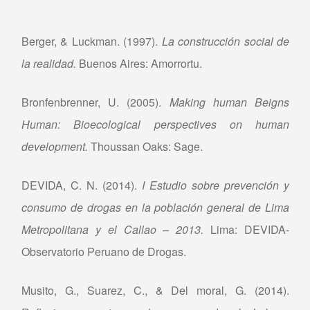
Berger, & Luckman. (1997).
La construcción social de
la realidad.
Buenos Aires: Amorrortu.
Bronfenbrenner, U. (2005).
Making human Beigns
Human: Bioecological perspectives on human
development.
Thoussan Oaks: Sage.
DEVIDA, C. N. (2014).
I Estudio sobre prevención y
consumo de drogas en la población general de Lima
Metropolitana y el Callao – 2013.
Lima: DEVIDA-
Observatorio Peruano de Drogas.
Musito, G., Suarez, C., & Del moral, G. (2014).