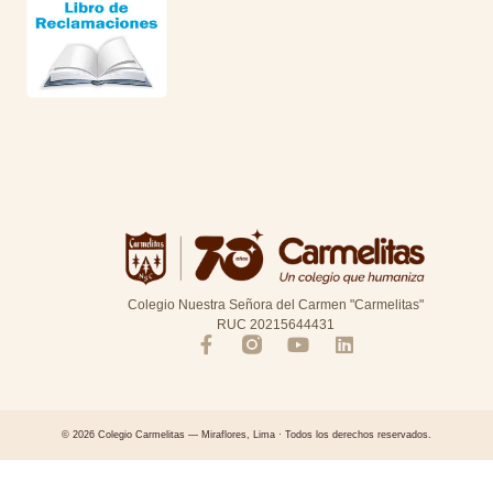
Colegio Nuestra Señora del Carmen "Carmelitas"
RUC 20215644431
© 2026 Colegio Carmelitas — Miraflores, Lima · Todos los derechos reservados.