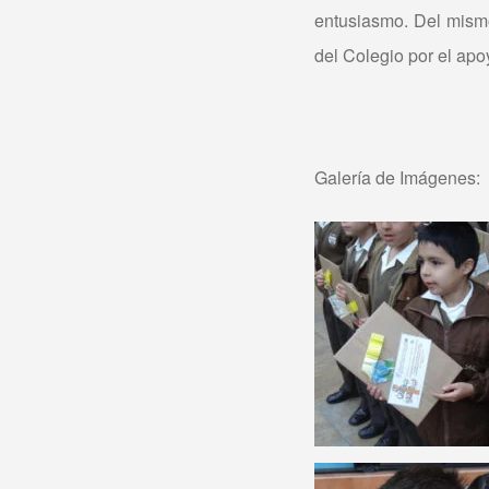
entusiasmo. Del mismo
del Colegio por el apo
Galería de Imágenes: