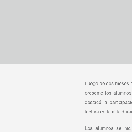
Luego de dos meses de
presente los alumnos,
destacó la participa
lectura en familia dur
Los alumnos se hici