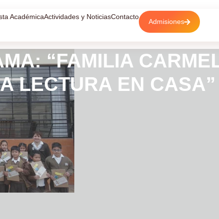
sta Académica
Actividades y Noticias
Contacto
Admisiones
MA: “FAMILIA CARMEL
A LECTURA EN CASA”