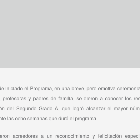
 iniciado el Programa, en una breve, pero emotiva ceremonia,
 profesoras y padres de familia, se dieron a conocer los re
ción del Segundo Grado A, que logró alcanzar el mayor núm
ante las ocho semanas que duró el programa.
eron acreedores a un reconocimiento y felicitación espec