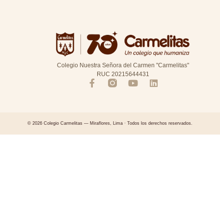
Colegio Nuestra Señora del Carmen "Carmelitas"
RUC 20215644431
© 2026 Colegio Carmelitas — Miraflores, Lima · Todos los derechos reservados.