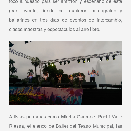
tocó a nuestro país ser anfitrión y escenario de este
gran evento; donde se reunieron coreógrafos y
bailarines en tres días de eventos de intercambio,
clases maestras y espectáculos al aire libre.
Artistas peruanas como Mirella Carbone, Pachi Valle
Riestra, el elenco de Ballet del Teatro Municipal, las