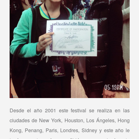
Desde el año 2001 este festival se realiza en las
ciudades de New York, Houston, Los Ángeles, Hong
Kong, Penang, Paris, Londres, Sidney y este año le