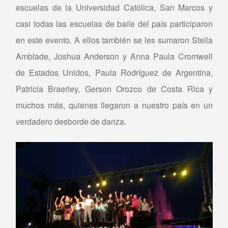
escuelas de la Universidad Católica, San Marcos y
casi todas las escuelas de baile del país participaron
en este evento. A ellos también se les sumaron Stella
Amblade, Joshua Anderson y Anna Paula Cromwell
de Estados Unidos, Paula Rodríguez de Argentina,
Patricia Braerley, Gerson Orozco de Costa Rica y
muchos más, quienes llegaron a nuestro país en un
verdadero desborde de danza.