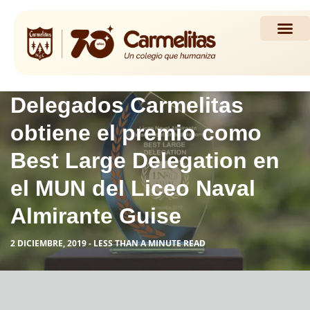
Propuesta Académi
Actividades y Noticias
Delegados Carmelitas
obtiene el premio como
Best Large Delegation en
el MUN del Liceo Naval
Almirante Guise
2 DICIEMBRE, 2019 - LESS THAN A MINUTE READ