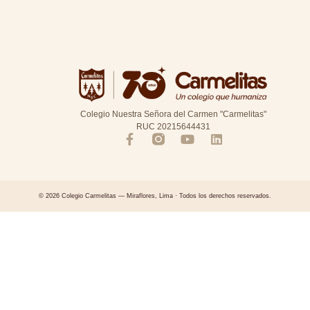
Colegio Nuestra Señora del Carmen "Carmelitas"
RUC 20215644431
© 2026 Colegio Carmelitas — Miraflores, Lima · Todos los derechos reservados.