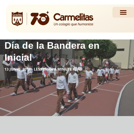
Propuesta Académi
Actividades y Noticias
Día de la Bandera en
Inicial
13 JUNIO, 2017 - LESS THAN A MINUTE READ