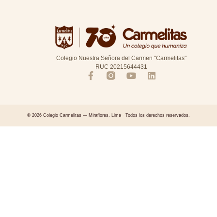
Colegio Nuestra Señora del Carmen "Carmelitas"
RUC 20215644431
© 2026 Colegio Carmelitas — Miraflores, Lima · Todos los derechos reservados.