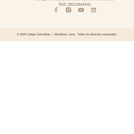
RUC 20215644431
© 2026 Colegio Carmelitas — Miraflores, Lima · Todos los derechos reservados.