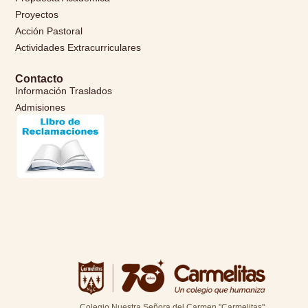
Proyectos
Acción Pastoral
Actividades Extracurriculares
Contacto
Información Traslados
Admisiones
Colegio Nuestra Señora del Carmen "Carmelitas"