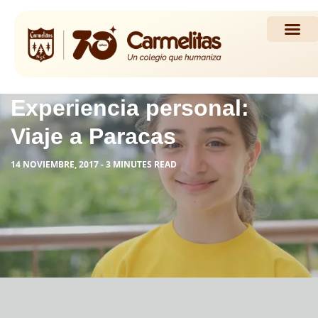
Propuesta Académi
Actividades y Noticias
Experiencia personal:
Viaje a Paracas
14 NOVIEMBRE, 2017 - 3 MINUTES READ