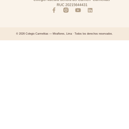
RUC 20215644431
© 2026 Colegio Carmelitas — Miraflores, Lima · Todos los derechos reservados.