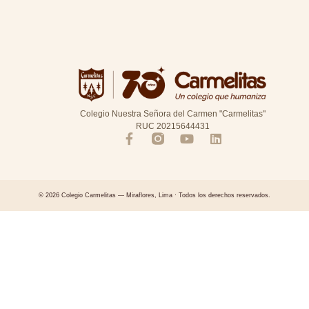
Colegio Nuestra Señora del Carmen "Carmelitas"
RUC 20215644431
© 2026 Colegio Carmelitas — Miraflores, Lima · Todos los derechos reservados.