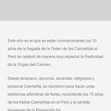
Este año en el que se están conmemorando los 70
años de la llegada de la Orden de los Carmelitas al
Perú se celebró de manera muy especial la Festividad
de la Virgen del Carmen.
Desde temprano, alumnos, docentes, religiosos y
personal Carmelita, se reunieron para hacer unas
bellísimas alfombras de flores, recordando los 70 años
de los frailes Carmelitas en el Perú y el sentido
homenaje de la Promoción 54.