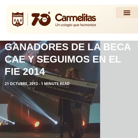
Propuesta Académi
Actividades y Noticias
GANADORES DE LA BECA
CAE Y SEGUIMOS EN EL
FIE 2014
21 OCTUBRE, 2013 - 1 MINUTE READ