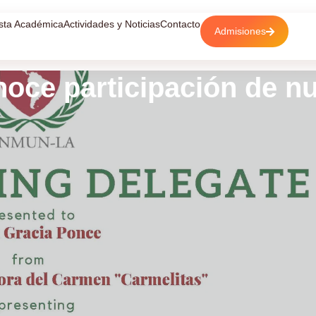
sta Académica
Actividades y Noticias
Contacto
Admisiones
oce participación de n