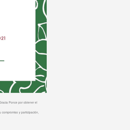
Gracia Ponce por obtener el
u compromiso y participación,