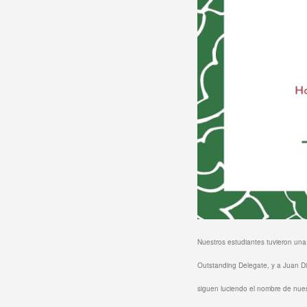
Nuestros
estudiantes tuvieron una
Outstanding Delegate, y a Juan Di
siguen luciendo el nombre de nuest