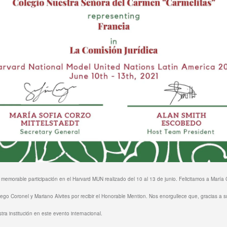
 memorable participación en el Harvard MUN realizado del 10 al 13 de junio.
Felicitamos a María 
ego Coronel y Mariano Alvites por recibir el Honorable Mention.
Nos enorgullece que, gracias a s
ra institución en este evento internacional.