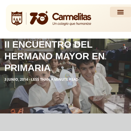
Propuesta Académi
Actividades y Noticias
II ENCUENTRO DEL
HERMANO MAYOR EN
PRIMARIA
3 JUNIO, 2014 - LESS THAN A MINUTE READ