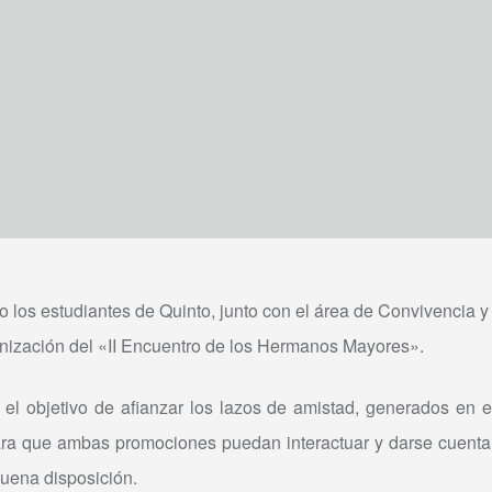
os estudiantes de Quinto, junto con el área de Convivencia y 
ganización del «II Encuentro de los Hermanos Mayores».
 el objetivo de afianzar los lazos de amistad, generados en e
ra que ambas promociones puedan interactuar y darse cuenta 
buena disposición.