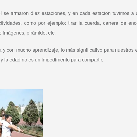
l se armaron diez estaciones, y en cada estación tuvimos a 
actividades, como por ejemplo: tirar la cuerda, carrera de enc
e imágenes, pirámide, etc.
a y con mucho aprendizaje, lo más significativo para nuestros 
 y la edad no es un impedimento para compartir.