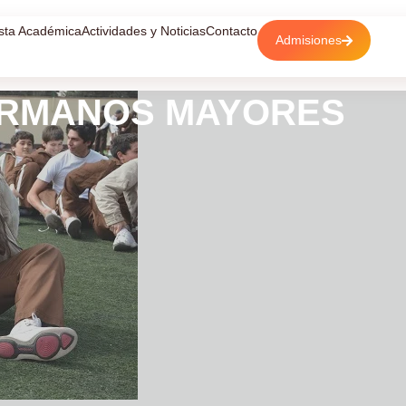
sta Académica
Actividades y Noticias
Contacto
Admisiones
ERMANOS MAYORES