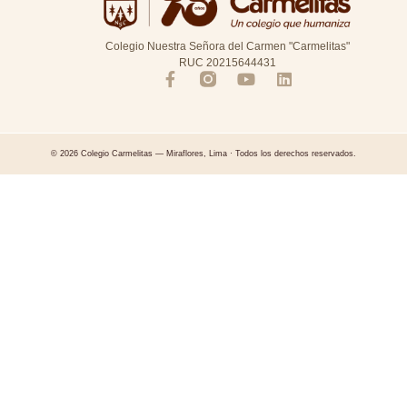
Colegio Nuestra Señora del Carmen "Carmelitas"
RUC 20215644431
© 2026 Colegio Carmelitas — Miraflores, Lima · Todos los derechos reservados.