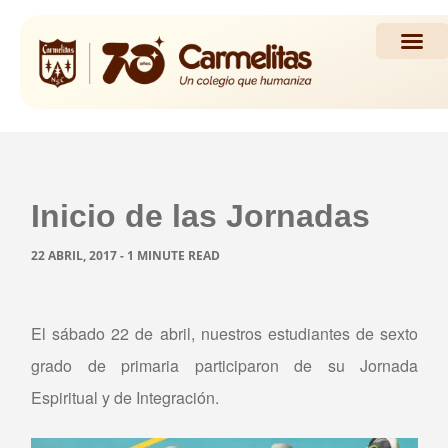
Propuesta Académi
Actividades y Noticias
Inicio de las Jornadas
22 ABRIL, 2017 - 1 MINUTE READ
El sábado 22 de abril, nuestros estudiantes de sexto
grado de primaria participaron de su Jornada
Espiritual y de Integración.