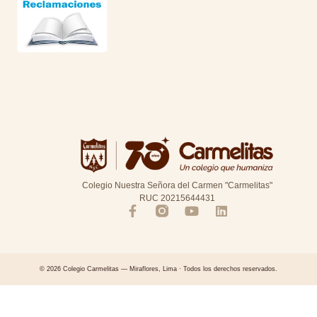
Colegio Nuestra Señora del Carmen "Carmelitas"
RUC 20215644431
© 2026 Colegio Carmelitas — Miraflores, Lima · Todos los derechos reservados.