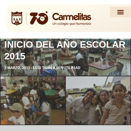
Propuesta Académi
Actividades y Noticias
INICIO DEL AÑO ESCOLAR
2015
3 MARZO, 2015 - LESS THAN A MINUTE READ