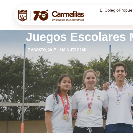
El Colegio
Propue
Juegos Escolares 
17 AGOSTO, 2017 - 1 MINUTE READ