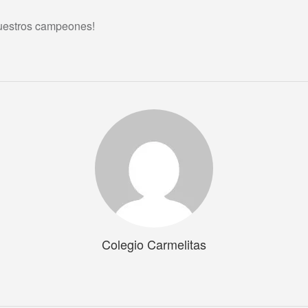
nuestros campeones!
Colegio Carmelitas