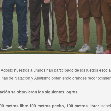
 Agosto nuestros alumnos han participado de los juegos escola
plinas de Natación y Atletismo obteniendo grandes reconocimien
ación se obtuvieron los siguientes logros
:
00 metros libre,100 metros pecho, 100 metros libre:
Isabe