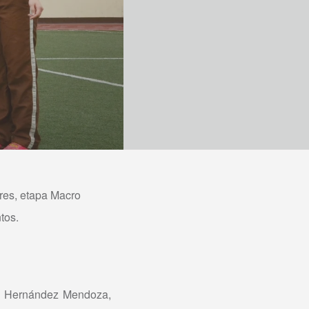
res, etapa Macro
tos.
l Hernández Mendoza,