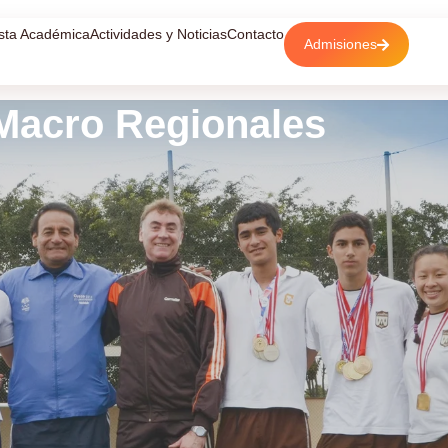
sta Académica
Actividades y Noticias
Contacto
Admisiones
Macro Regionales