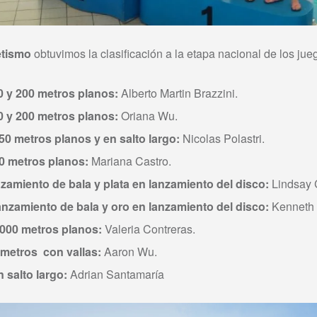
etismo
obtuvimos la clasificación a la etapa nacional de los jue
0 y 200 metros planos:
Alberto Martin Brazzini.
0 y 200 metros planos:
Oriana Wu.
50 metros planos y en salto largo:
Nicolas Polastri.
80 metros planos:
Mariana Castro.
zamiento de bala y plata en lanzamiento del disco:
Lindsay 
anzamiento de bala y oro en lanzamiento del disco:
Kenneth 
3000 metros planos:
Valeria Contreras.
 metros con vallas:
Aaron Wu.
 salto largo:
Adrian Santamaría