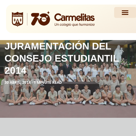
Propuesta Académi
Actividades y Noticias
JURAMENTACIÓN DEL
CONSEJO ESTUDIANTIL
2014
30 ABRIL, 2014 - 1 MINUTE READ