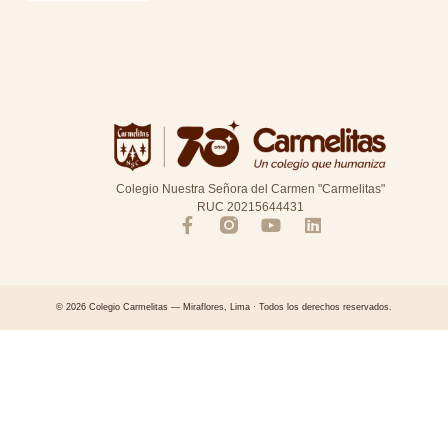
Colegio Nuestra Señora del Carmen "Carmelitas"
RUC 20215644431
© 2026 Colegio Carmelitas — Miraflores, Lima · Todos los derechos reservados.