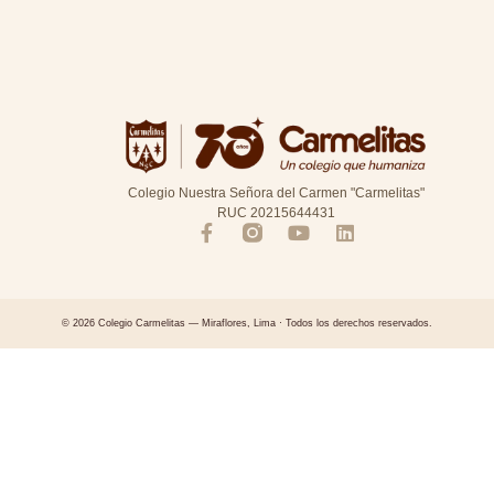
Colegio Nuestra Señora del Carmen "Carmelitas"
RUC 20215644431
© 2026 Colegio Carmelitas — Miraflores, Lima · Todos los derechos reservados.