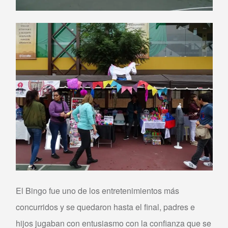
El Bingo fue uno de los entretenimientos más
concurridos y se quedaron hasta el final, padres e
hijos jugaban con entusiasmo con la confianza que se