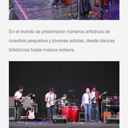
En el evento se presentaron números artísticos de
nuestros pequeños y jóvenes artistas, desde danzas
folklóricas hasta música rockera.