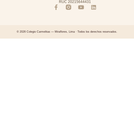
RUC 20215644431
© 2026 Colegio Carmelitas — Miraflores, Lima · Todos los derechos reservados.