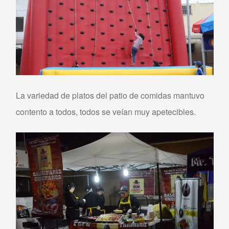
La variedad de platos del patio de comidas mantuvo
contento a todos, todos se veían muy apetecibles.