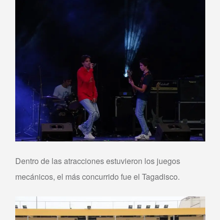
Dentro de las atracciones estuvieron los juegos
mecánicos, el más concurrido fue el Tagadisco.