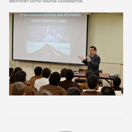
asumirán como futuros ciudadanos.