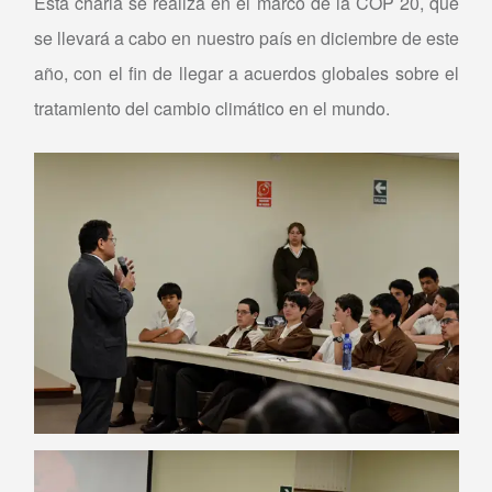
Esta charla se realiza en el marco de la COP 20, que
se llevará a cabo en nuestro país en diciembre de este
año, con el fin de llegar a acuerdos globales sobre el
tratamiento del cambio climático en el mundo.