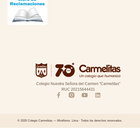
Colegio Nuestra Señora del Carmen "Carmelitas"
RUC 20215644431
© 2026 Colegio Carmelitas — Miraflores, Lima · Todos los derechos reservados.