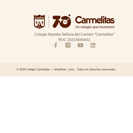
Colegio Nuestra Señora del Carmen "Carmelitas"
RUC 20215644431
© 2026 Colegio Carmelitas — Miraflores, Lima · Todos los derechos reservados.