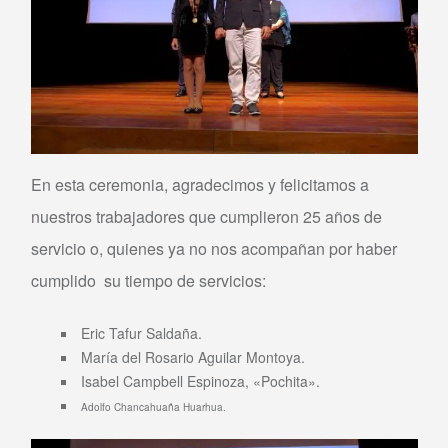
En esta ceremonia, agradecimos y felicitamos a
nuestros trabajadores que cumplieron 25 años de
servicio o, quienes ya no nos acompañan por haber
cumplido su tiempo de servicios:
Eric Tafur Saldaña.
María del Rosario Aguilar Montoya.
Isabel Campbell Espinoza, «Pochita».
Adolfo Chancahuaña Huarhua.