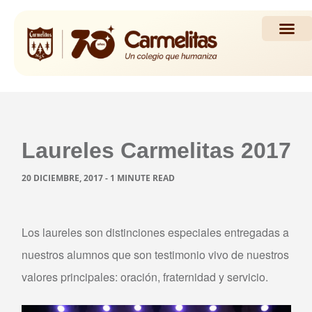
Propuesta Académi
Actividades y Noticias
Laureles Carmelitas 2017
20 DICIEMBRE, 2017 - 1 MINUTE READ
Los laureles son distinciones especiales entregadas a
nuestros alumnos que son testimonio vivo de nuestros
valores principales: oración, fraternidad y servicio.