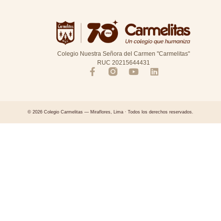
Colegio Nuestra Señora del Carmen "Carmelitas"
RUC 20215644431
© 2026 Colegio Carmelitas — Miraflores, Lima · Todos los derechos reservados.