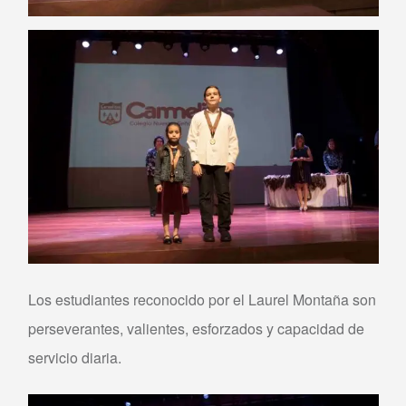
Los estudiantes reconocido por el Laurel Montaña son
perseverantes, valientes, esforzados y capacidad de
servicio diaria.