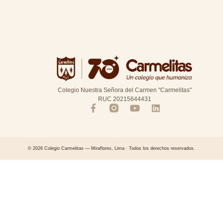
Colegio Nuestra Señora del Carmen "Carmelitas"
RUC 20215644431
© 2026 Colegio Carmelitas — Miraflores, Lima · Todos los derechos reservados.