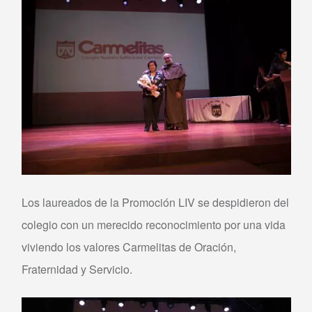
Los laureados de la Promoción LIV se despidieron del
colegio con un merecido reconocimiento por una vida
viviendo los valores Carmelitas de Oración,
Fraternidad y Servicio.