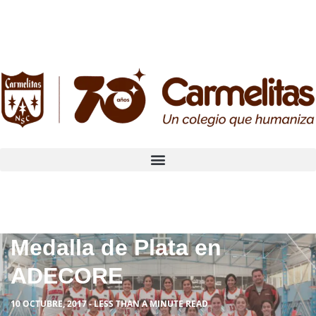
Medalla de Plata en
ADECORE
10 OCTUBRE, 2017 - LESS THAN A MINUTE READ