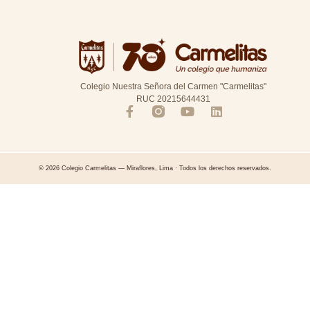
Colegio Nuestra Señora del Carmen "Carmelitas"
RUC 20215644431
© 2026 Colegio Carmelitas — Miraflores, Lima · Todos los derechos reservados.