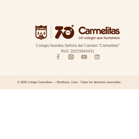
Colegio Nuestra Señora del Carmen "Carmelitas"
RUC 20215644431
© 2026 Colegio Carmelitas — Miraflores, Lima · Todos los derechos reservados.