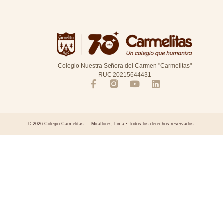
Colegio Nuestra Señora del Carmen "Carmelitas"
RUC 20215644431
© 2026 Colegio Carmelitas — Miraflores, Lima · Todos los derechos reservados.