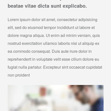
beatae vitae dicta sunt explicabo.
Lorem ipsum dolor sit amet, consectetur adipisicing
elit, sed do eiusmod tempor incididunt ut labore et
dolore magna aliqua. Ut enim ad minim veniam, quis
nostrud exercitation ullamco laboris nisi ut aliquip ex
ea commodo consequat. Duis aute irure dolor in
reprehenderit in voluptate velit esse cillum dolore eu
fugiat nulla pariatur. Excepteur sint occaecat cupidatat
non proident