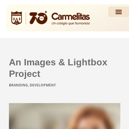
Propuesta Académi
Actividades y Noticias
An Images & Lightbox
Project
BRANDING, DEVELOPMENT