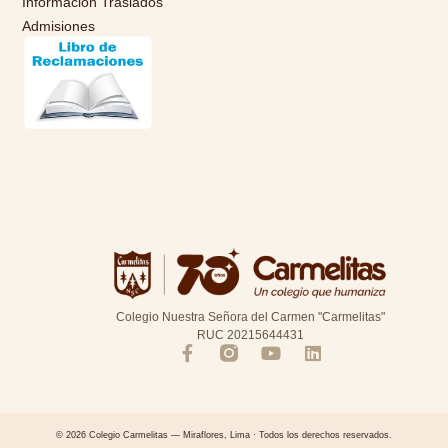
Información Traslados
Admisiones
Colegio Nuestra Señora del Carmen "Carmelitas"
RUC 20215644431
© 2026 Colegio Carmelitas — Miraflores, Lima · Todos los derechos reservados.