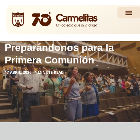
Propuesta Académi
Actividades y Noticias
Preparándonos para la
Primera Comunión
17 ABRIL, 2026 - 1 MINUTE READ