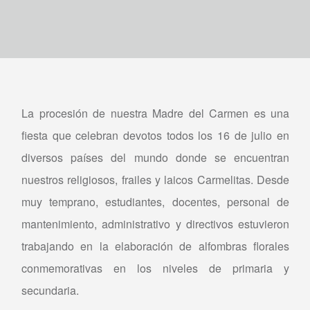
La procesión de nuestra Madre del Carmen es una
fiesta que celebran devotos todos los 16 de julio en
diversos países del mundo donde se encuentran
nuestros religiosos, frailes y laicos Carmelitas. Desde
muy temprano, estudiantes, docentes, personal de
mantenimiento, administrativo y directivos estuvieron
trabajando en la elaboración de alfombras florales
conmemorativas en los niveles de primaria y
secundaria.