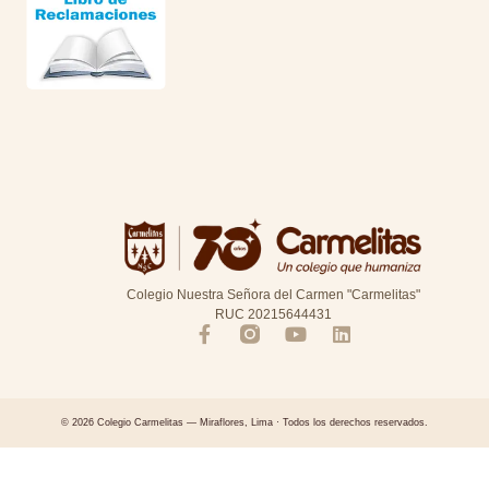
Colegio Nuestra Señora del Carmen "Carmelitas"
RUC 20215644431
© 2026 Colegio Carmelitas — Miraflores, Lima · Todos los derechos reservados.