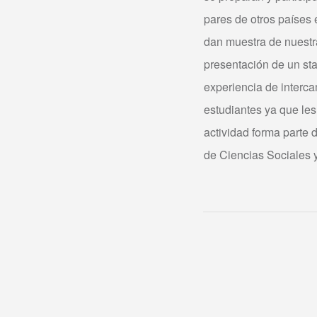
pares de otros países
dan muestra de nuestra
presentación de un st
experiencia de interc
estudiantes ya que les
actividad forma parte d
de Ciencias Sociales