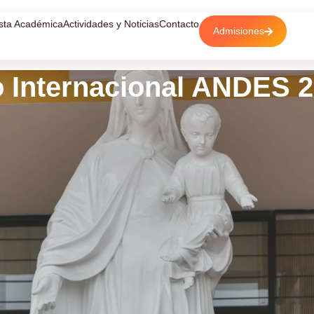
sta Académica
Actividades y Noticias
Contacto
Admisiones
 Internacional ANDES 