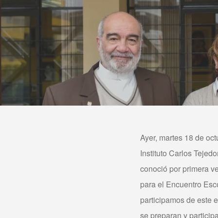
Ayer, martes 18 de octu
Instituto Carlos Tejedo
conoció por primera ve
para el Encuentro Esc
participamos de este 
se preparan y partici