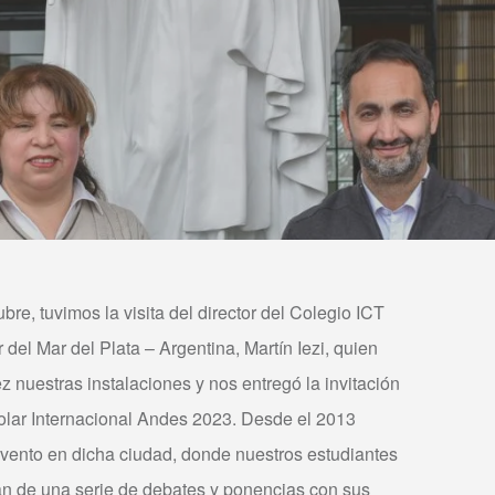
bre, tuvimos la visita del director del Colegio ICT
r del Mar del Plata – Argentina, Martín Iezi, quien
z nuestras instalaciones y nos entregó la invitación
olar Internacional Andes 2023. Desde el 2013
evento en dicha ciudad, donde nuestros estudiantes
pan de una serie de debates y ponencias con sus