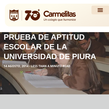
Propuesta Académi
Actividades y Noticias
PRUEBA DE APTITUD
ESCOLAR DE LA
UNIVERSIDAD DE PIURA
14 AGOSTO, 2014 - LESS THAN A MINUTE READ