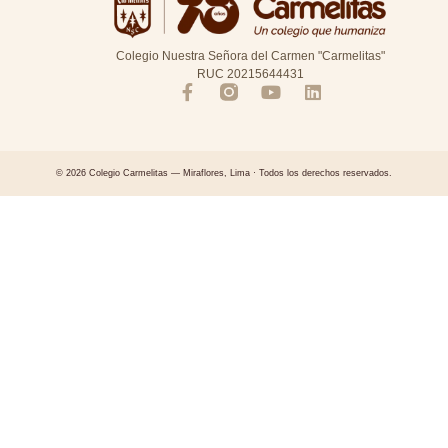
Colegio Nuestra Señora del Carmen "Carmelitas"
RUC 20215644431
© 2026 Colegio Carmelitas — Miraflores, Lima · Todos los derechos reservados.