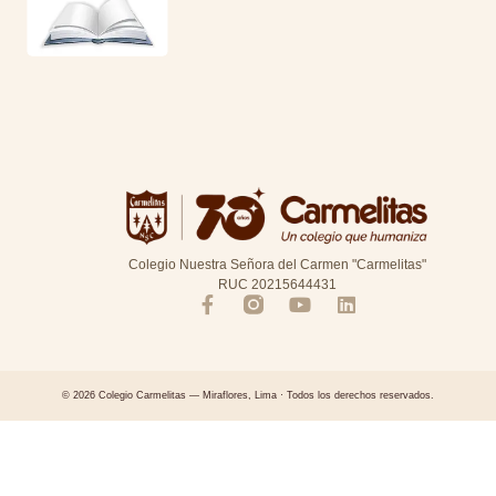
Colegio Nuestra Señora del Carmen "Carmelitas"
RUC 20215644431
© 2026 Colegio Carmelitas — Miraflores, Lima · Todos los derechos reservados.