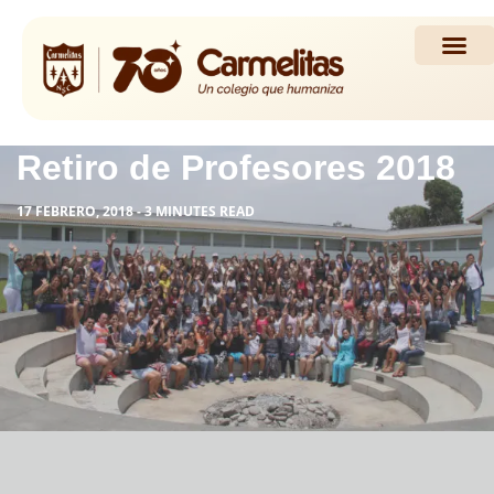
Propuesta Académi
Actividades y Noticias
Retiro de Profesores 2018
17 FEBRERO, 2018 - 3 MINUTES READ