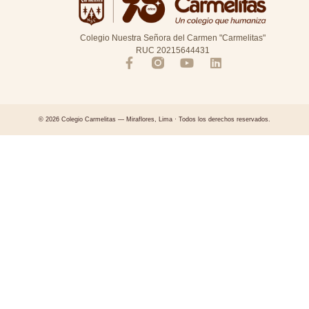
Colegio Nuestra Señora del Carmen "Carmelitas"
RUC 20215644431
© 2026 Colegio Carmelitas — Miraflores, Lima · Todos los derechos reservados.