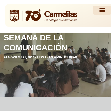
Propuesta Académi
Actividades y Noticias
SEMANA DE LA
COMUNICACIÓN
24 NOVIEMBRE, 2014 - LESS THAN A MINUTE READ